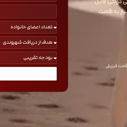
 دولتی؛ قابل
از به اقامت
اقامت فیزیکی