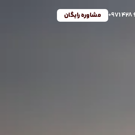
+971 428
مشاوره رایگان