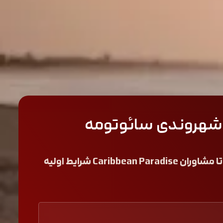
ذ شهروندی سائوتومه
اطلاعات خود را وارد کنید تا مشاوران Caribbean Paradise شرایط اولیه