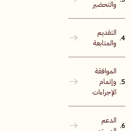
والتحضير
التقديم
والمتابعة
الموافقة
وإتمام
الإجراءات
الدعم
المستمر