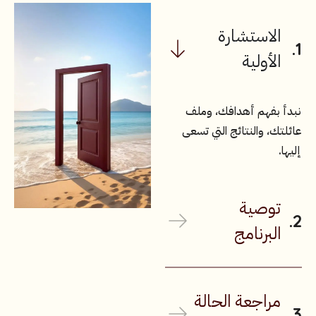
الاستشارة
الأولية
نبدأ بفهم أهدافك، وملف
عائلتك، والنتائج التي تسعى
إليها.
توصية
البرنامج
مراجعة الحالة