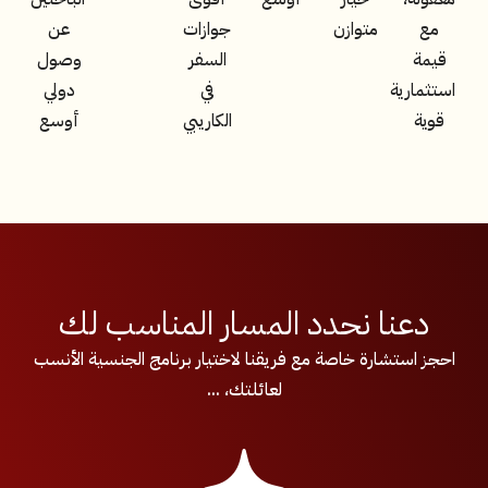
مع
متوازن
جوازات
عن
قيمة
السفر
وصول
استثمارية
في
دولي
قوية
الكاريبي
أوسع
دعنا نحدد المسار المناسب لك
احجز استشارة خاصة مع فريقنا لاختيار برنامج الجنسية الأنسب
لعائلتك، ...