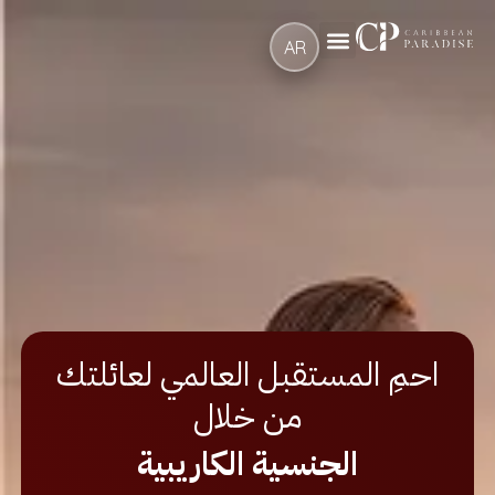
AR
احمِ المستقبل العالمي لعائلتك
من خلال
الجنسية الكاريبية