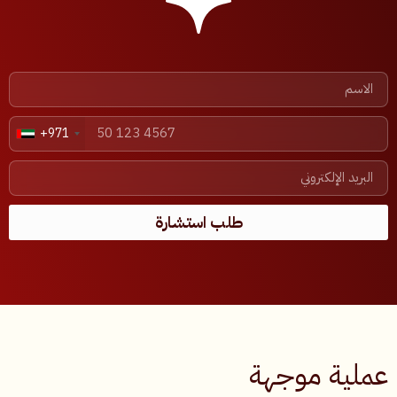
+971
طلب استشارة
عملية موجهة